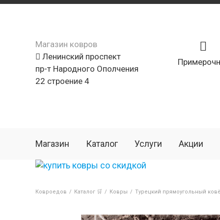
Магазин ковров
Ленинский проспект
Примерочн
пр-т Народного Ополчения
22 строение 4
Магазин
Каталог
Услуги
Акции
Ковроедов
/
Каталог 🛒
/
Ковры
/
Турецкий прямоугольный ков