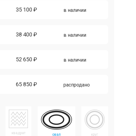
35 100 ₽
в наличии
38 400 ₽
в наличии
52 650 ₽
в наличии
65 850 ₽
распродано
квадрат
овал
круг