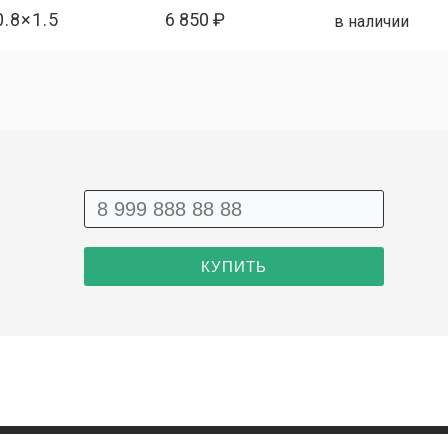
0.8×1.5
6 850 ₽
в наличии