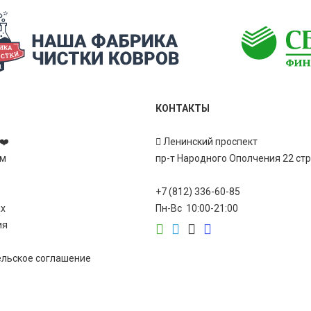
КОНТАКТЫ
❤️
Ленинский проспект
ам
пр-т Народного Ополчения 22 ст
+7 (812) 336-60-85
ах
Пн-Вс 10:00-21:00
ия
ельское соглашение