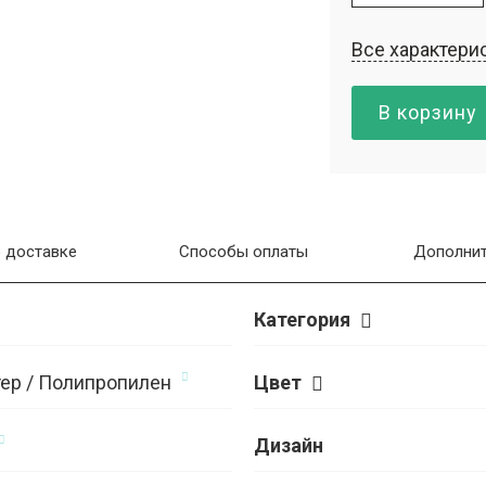
Все характери
В корзину
 доставке
Способы оплаты
Дополнит
Категория
ер / Полипропилен
Цвет
Дизайн