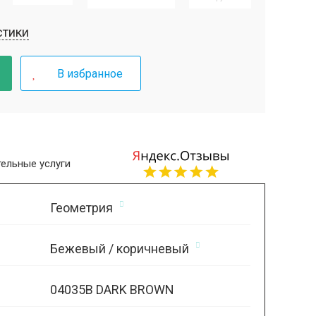
стики
В избранное
ельные услуги
Геометрия
Бежевый / коричневый
04035B DARK BROWN