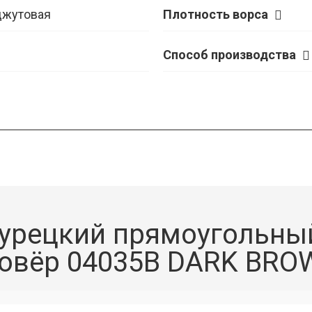
джутовая
Плотность ворса
Способ производства
урецкий прямоугольны
овёр 04035B DARK BRO