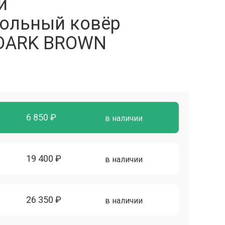
й
ольный ковёр
 DARK BROWN
6 850 ₽
в наличии
19 400 ₽
в наличии
26 350 ₽
в наличии