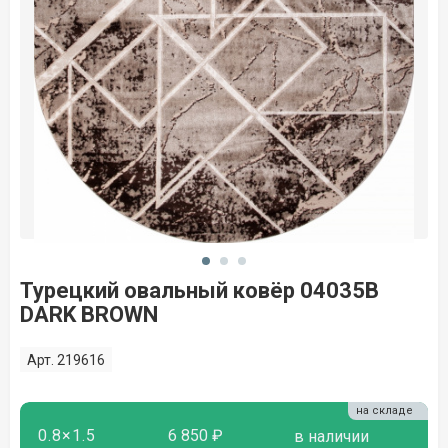
Турецкий овальный ковёр 04035B
DARK BROWN
Арт. 219616
на складе
0.8×1.5
6 850 ₽
в наличии