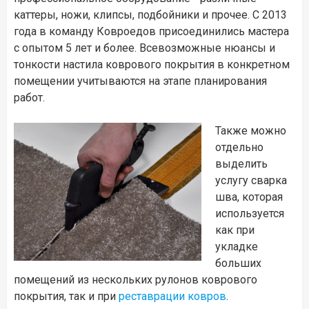
каттеры, ножи, клипсы, подбойники и прочее. С 2013
года в команду Ковроедов присоединились мастера
с опытом 5 лет и более. Всевозможные нюансы и
тонкости настила коврового покрытия в конкретном
помещении учитываются на этапе планирования
работ.
Также можно
отдельно
выделить
услугу сварка
шва, которая
используется
как при
укладке
больших
помещений из нескольких рулонов коврового
покрытия, так и при
реставрации ковров
.