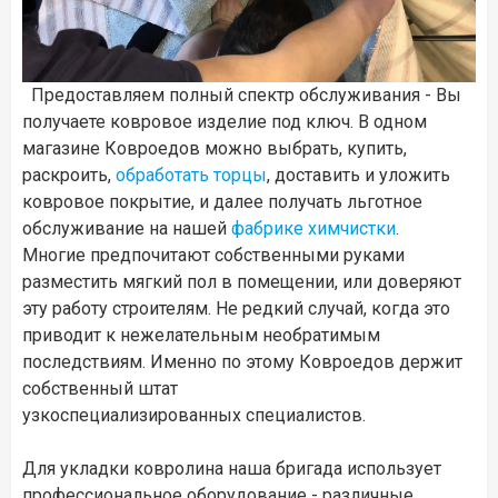
Предоставляем полный спектр обслуживания - Вы
получаете ковровое изделие под ключ. В одном
магазине Ковроедов можно выбрать, купить,
раскроить,
обработать торцы
, доставить и уложить
ковровое покрытие, и далее получать льготное
обслуживание на нашей
фабрике химчистки
.
Многие предпочитают собственными руками
разместить мягкий пол в помещении, или доверяют
эту работу строителям. Не редкий случай, когда это
приводит к нежелательным необратимым
последствиям. Именно по этому Ковроедов держит
собственный штат
узкоспециализированных специалистов.
Для укладки ковролина наша бригада использует
профессиональное оборудование - различные