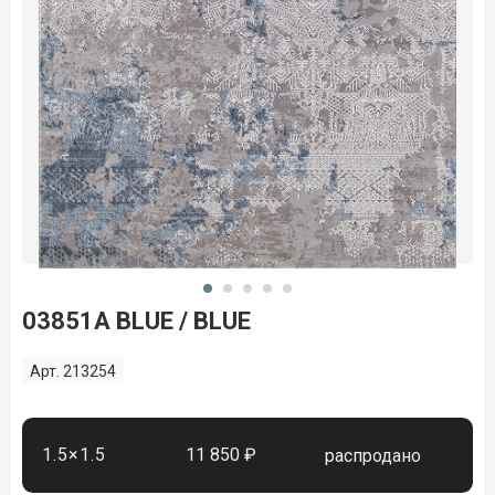
03851A BLUE / BLUE
Арт. 213254
1.5×1.5
11 850 ₽
распродано