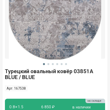
Турецкий овальный ковёр 03851A
BLUE / BLUE
Арт. 167538
на складе
0.8×1.5
6 850 ₽
в наличии