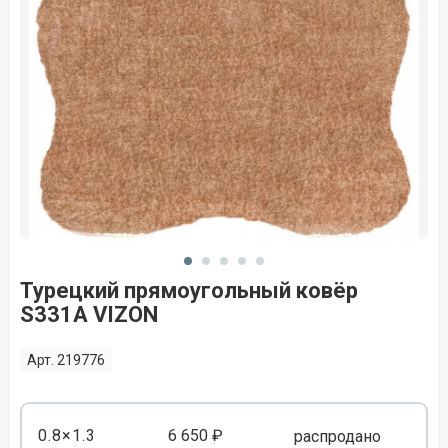
Турецкий прямоугольный ковёр
S331A VIZON
Арт. 219776
0.8×1.3
6 650 ₽
распродано