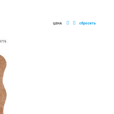
сбросить
ЦЕНА
19776