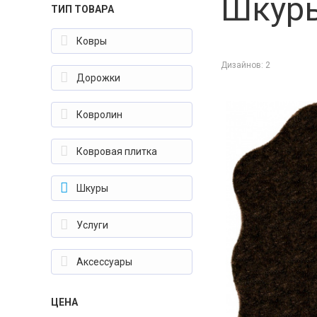
Шкур
ТИП ТОВАРА
ковры
Дизайнов:
2
дорожки
ковролин
ковровая плитка
шкуры
услуги
аксессуары
ЦЕНА