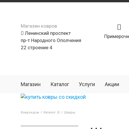
Магазин ковров
Ленинский проспект
Примерочн
пр-т Народного Ополчения
22 строение 4
Магазин
Каталог
Услуги
Акции
Ковроедов
/
Каталог 🛒
/
Шкуры