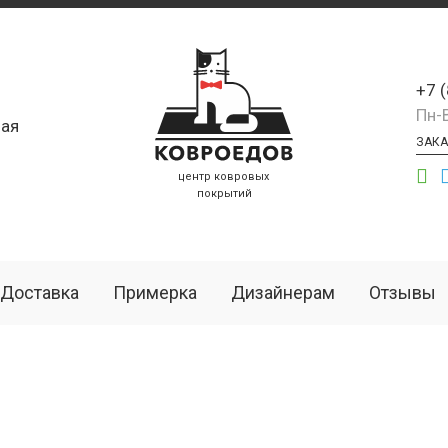
+7 
Пн-
ая
ЗАКА
центр ковровых
покрытий
Доставка
Примерка
Дизайнерам
Отзывы