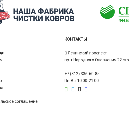
КОНТАКТЫ
❤️
Ленинский проспект
ам
пр-т Народного Ополчения 22 ст
+7 (812) 336-60-85
ах
Пн-Вс 10:00-21:00
ия
ельское соглашение