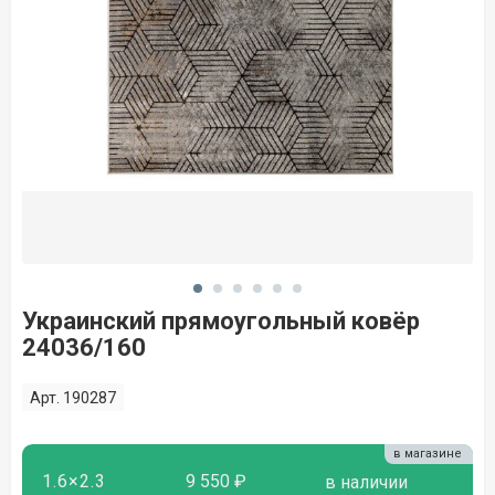
Украинский прямоугольный ковёр
24036/160
Арт. 190287
в магазине
1.6×2.3
9 550 ₽
в наличии