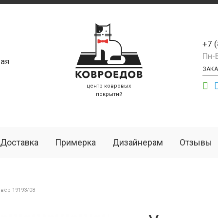
+7 
Пн-
ая
ЗАКА
центр ковровых
покрытий
Доставка
Примерка
Дизайнерам
Отзывы
вёр 19193/08