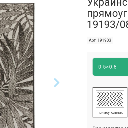
Украинс
прямоуг
19193/0
Арт. 191903
0.5×0.8
прямоугольник