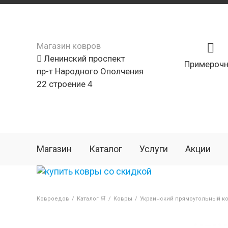
Магазин ковров
Ленинский проспект
Примерочн
пр-т Народного Ополчения
22 строение 4
Магазин
Каталог
Услуги
Акции
Ковроедов
/
Каталог 🛒
/
Ковры
/
Украинский прямоугольный ко