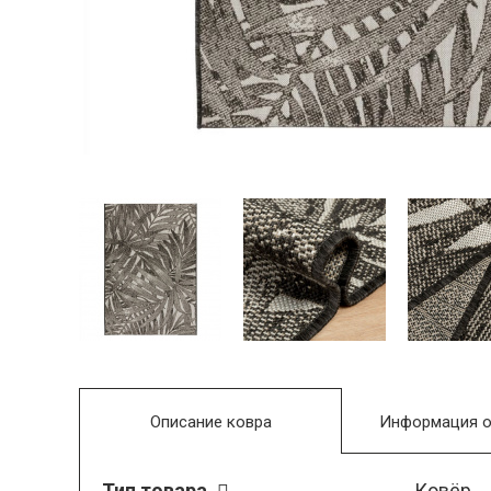
Описание ковра
Информация о
Тип товара
Ковёр