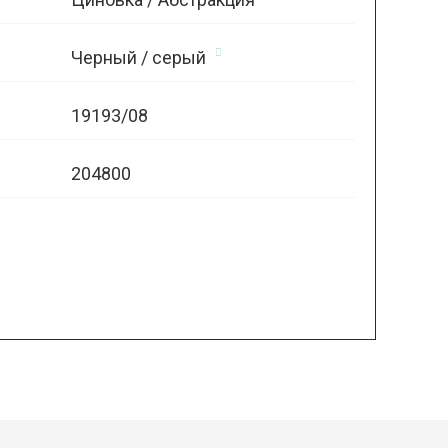
Черный / серый
19193/08
204800