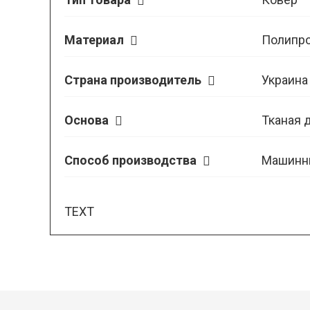
Материал
Полипр
Страна производитель
Украина
Основа
Тканая 
Способ производства
Машинн
TEXT