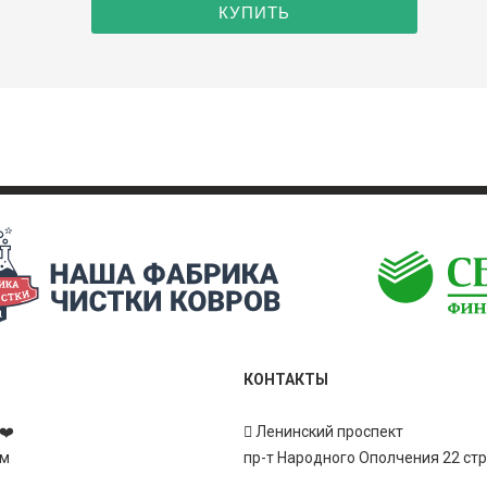
КОНТАКТЫ
❤️
Ленинский проспект
ам
пр-т Народного Ополчения 22 ст