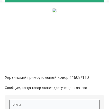
Описание
Информация о доставке
Способы оплаты
Дополнительные услуги
Украинский прямоугольный ковёр 11608/110
Сообщим, когда товар станет доступен для заказа.