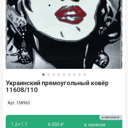
Украинский прямоугольный ковёр
11608/110
Арт. 158965
в магазине
1.2×1.7
6 000 ₽
в наличии