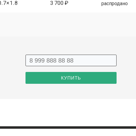
0.7×1.8
3 700 ₽
распродано