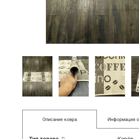
Описание ковра
Информация о
Тип товара
Ковёр