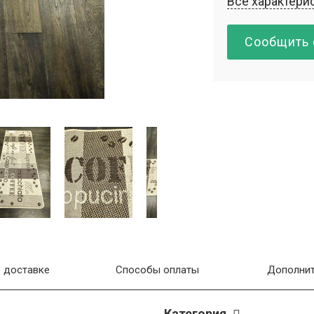
Все характери
Сообщить 
 доставке
Способы оплаты
Дополнит
Категория