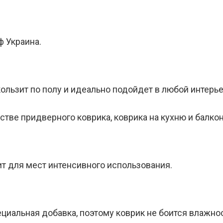
ф Украина.
кользит по полу и идеально подойдет в любой интерье
стве придверного коврика, коврика на кухню и балкон
ит для мест интенсивного использования.
циальная добавка, поэтому коврик не боится влажнос