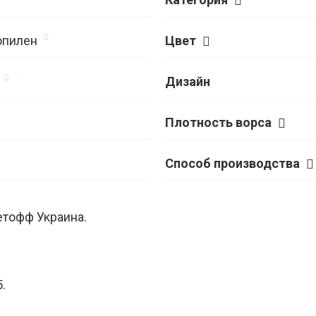
опилен
Цвет
Дизайн
Плотность ворса
Способ производства
етофф Украина.
.