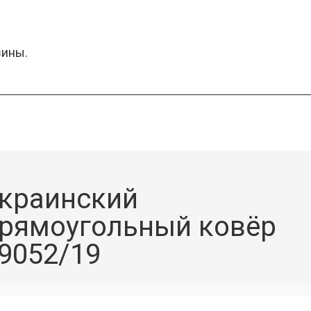
зины.
краинский
рямоугольный ковёр
9052/19