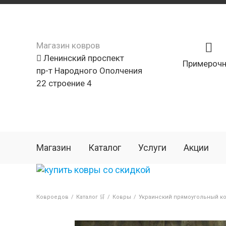
Магазин ковров
Ленинский проспект
Примерочн
пр-т Народного Ополчения
22 строение 4
Магазин
Каталог
Услуги
Акции
Ковроедов
/
Каталог 🛒
/
Ковры
/
Украинский прямоугольный ко