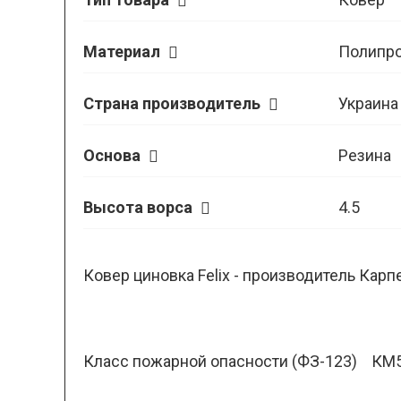
Материал
Полипр
Страна производитель
Украина
Основа
Резина
Высота ворса
4.5
Ковер циновка Felix - производитель Карп
Класс пожарной опасности (ФЗ-123) КМ5