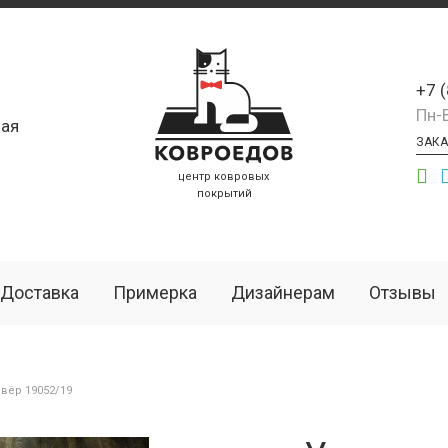
+7 
Пн-
ая
ЗАКА
центр ковровых
покрытий
Доставка
Примерка
Дизайнерам
Отзывы
вёр 19052/19