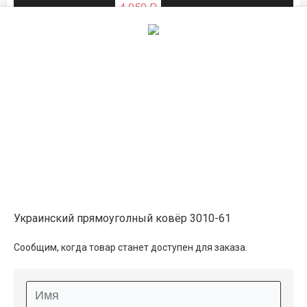
4 050 ₽
ЛЕТНЯЯ РАСПРОДАЖА
Описание
Информация о доставке
Способы оплаты
Украинский прямоуголный ковёр 3010-61
Дополнительные услуги
Сообщим, когда товар станет доступен для заказа.