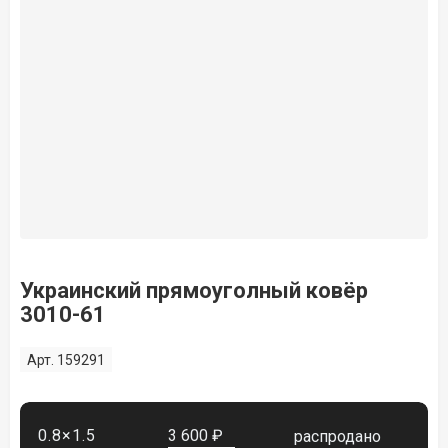
Украинский прямоуголный ковёр
3010-61
Арт. 159291
0.8×1.5
3 600 ₽
распродано