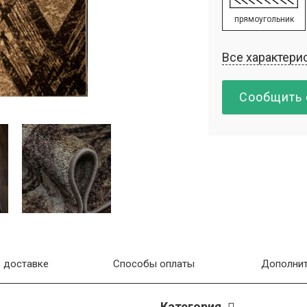
прямоугольник
Все характери
Сообщить 
 доставке
Способы оплаты
Дополнит
Категория