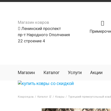
Магазин ковров
Ленинский проспект
Примерочн
пр-т Народного Ополчения
22 строение 4
Магазин
Каталог
Услуги
Акции
Ковроедов
/
Каталог 🛒
/
Ковры
/
Турецкий прямоугольный ков