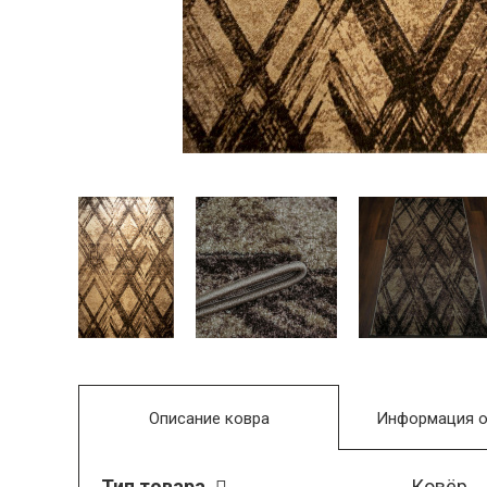
Описание ковра
Информация о
Тип товара
Ковёр