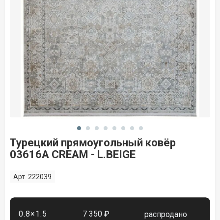
Турецкий прямоугольный ковёр
03616A CREAM - L.BEIGE
Арт. 222039
0.8×1.5
7 350 ₽
распродано