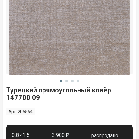
Турецкий прямоугольный ковёр
147700 09
Арт. 205554
0.8×1.5
3 900 ₽
распродано