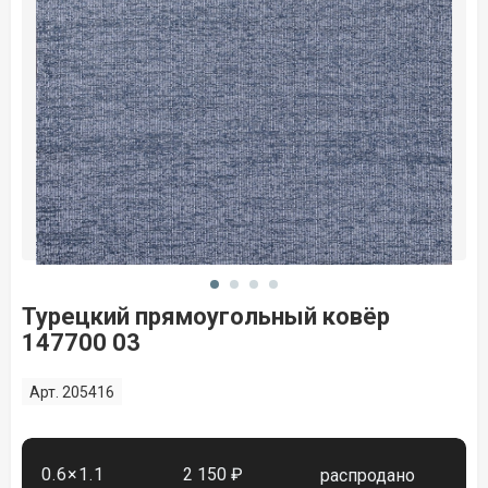
Турецкий прямоугольный ковёр
147700 03
Арт. 205416
0.6×1.1
2 150 ₽
распродано