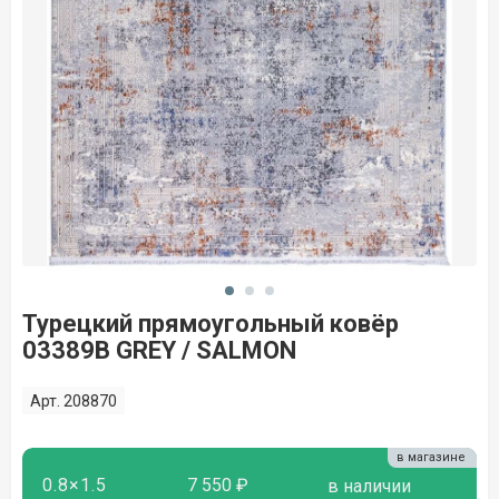
Турецкий прямоугольный ковёр
03389B GREY / SALMON
Арт. 208870
в магазине
0.8×1.5
7 550 ₽
в наличии