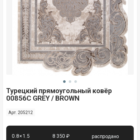
Турецкий прямоугольный ковёр
00856C GREY / BROWN
Арт. 205212
0.8×1.5
8 350 ₽
распродано