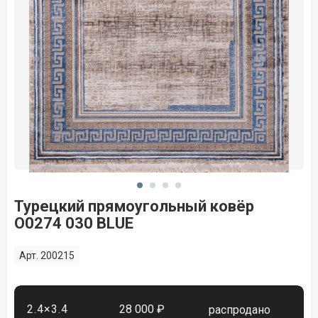
Турецкий прямоугольный ковёр
O0274 030 BLUE
Арт. 200215
2.4×3.4
28 000 ₽
распродано