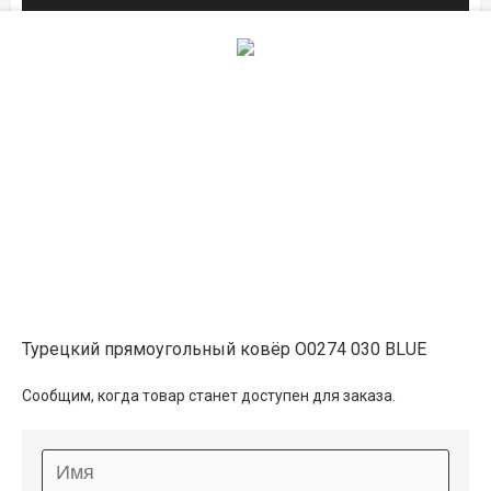
Описание
Информация о доставке
Способы оплаты
Дополнительные услуги
Турецкий прямоугольный ковёр O0274 030 BLUE
Сообщим, когда товар станет доступен для заказа.