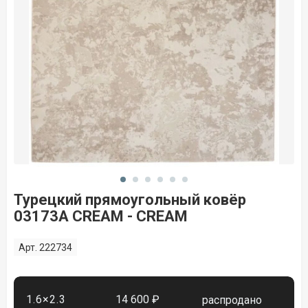
Турецкий прямоугольный ковёр
03173A CREAM - CREAM
Арт. 222734
1.6×2.3
14 600 ₽
распродано