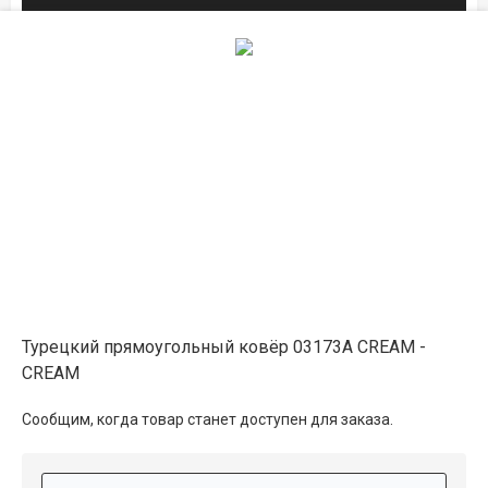
Описание
Информация о доставке
Способы оплаты
Дополнительные услуги
Турецкий прямоугольный ковёр 03173A CREAM -
CREAM
Сообщим, когда товар станет доступен для заказа.