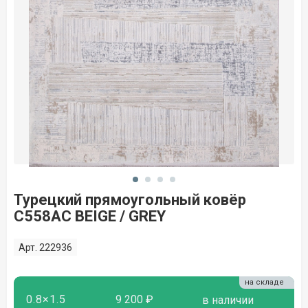
Турецкий прямоугольный ковёр
C558AC BEIGE / GREY
Арт. 222936
на складе
0.8×1.5
9 200 ₽
в наличии