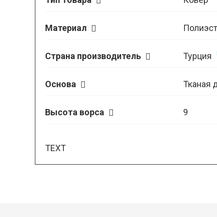
Материал
Полиэст
Страна производитель
Турция
Основа
Тканая 
Высота ворса
9
TEXT