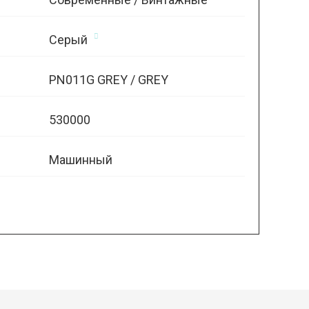
Серый
PN011G GREY / GREY
530000
Машинный