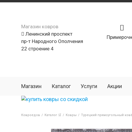
Магазин ковров
Ленинский проспект
Примерочн
пр-т Народного Ополчения
22 строение 4
Магазин
Каталог
Услуги
Акции
Ковроедов
/
Каталог 🛒
/
Ковры
/
Турецкий прямоугольный ковё