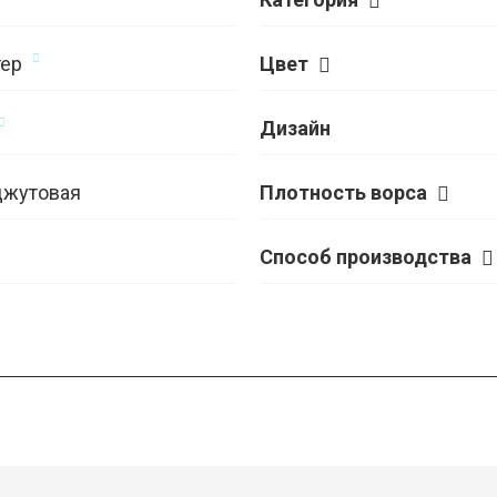
ер
Цвет
Дизайн
джутовая
Плотность ворса
Способ производства