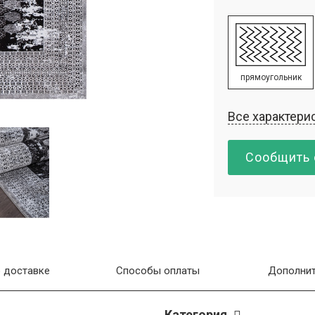
прямоугольник
Все характери
Сообщить 
 доставке
Способы оплаты
Дополнит
Категория