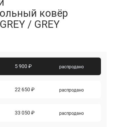
й
ольный ковёр
GREY / GREY
5 900 ₽
распродано
22 650 ₽
распродано
33 050 ₽
распродано