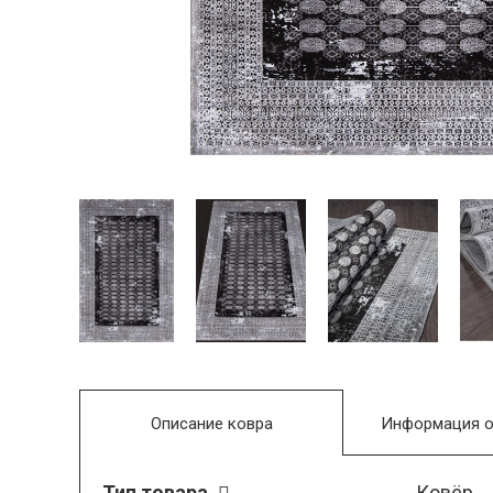
Описание ковра
Информация о
Тип товара
Ковёр