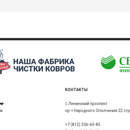
КОНТАКТЫ
❤️
Ленинский проспект
ам
пр-т Народного Ополчения 22 ст
+7 (812) 336-60-85