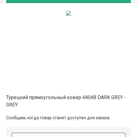
Описание
Информация о доставке
Способы оплаты
Дополнительные услуги
Турецкий прямоугольный ковёр 4404B DARK GREY -
GREY
Сообщим, когда товар станет доступен для заказа.