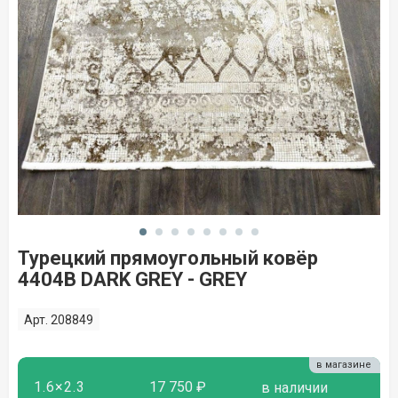
Турецкий прямоугольный ковёр
4404B DARK GREY - GREY
Арт. 208849
в магазине
1.6×2.3
17 750 ₽
в наличии