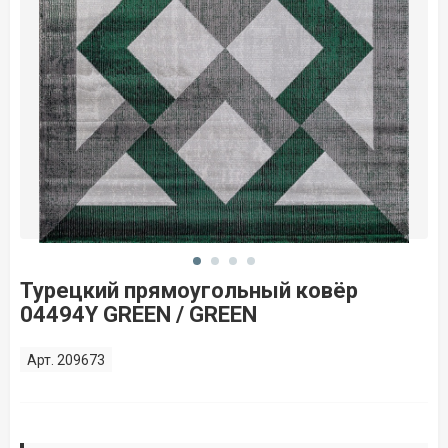
Турецкий прямоугольный ковёр
04494Y GREEN / GREEN
Арт. 209673