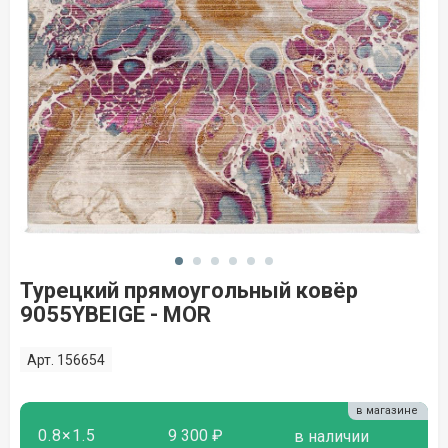
Турецкий прямоугольный ковёр
9055YBEIGE - MOR
Арт. 156654
в магазине
0.8×1.5
9 300 ₽
в наличии