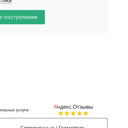
стики
о поступлении
ельные услуги
Современные / Геометрия