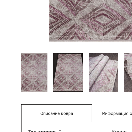
Описание ковра
Информация о
Тип товара
Ковёр