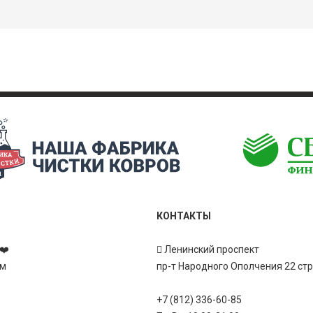
КОНТАКТЫ
❤️
Ленинский проспект
ам
пр-т Народного Ополчения 22 ст
+7 (812) 336-60-85