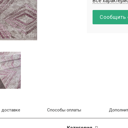
Все характери
Сообщить 
 доставке
Способы оплаты
Дополнит
Категория