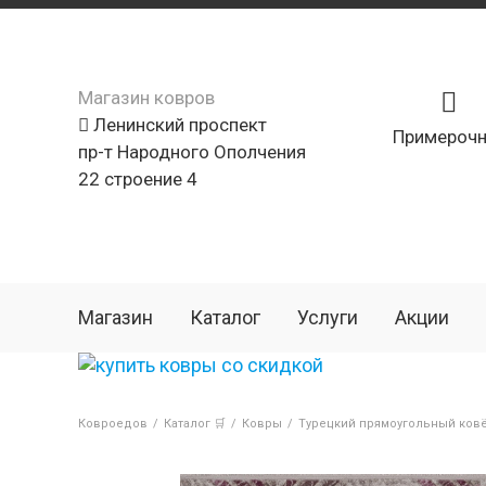
Магазин ковров
Ленинский проспект
Примерочн
пр-т Народного Ополчения
22 строение 4
Магазин
Каталог
Услуги
Акции
Ковроедов
/
Каталог 🛒
/
Ковры
/
Турецкий прямоугольный ковё