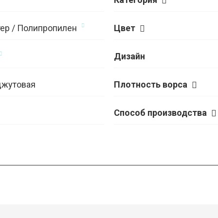
ер / Полипропилен
Цвет
Дизайн
джутовая
Плотность ворса
Способ производства