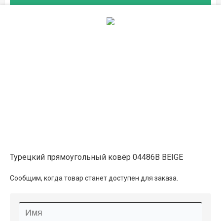
Описание
Информация о доставке
Способы оплаты
Дополнительные услуги
Турецкий прямоугольный ковёр 04486B BEIGE
Сообщим, когда товар станет доступен для заказа.