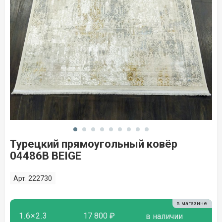
Турецкий прямоугольный ковёр
04486B BEIGE
Арт. 222730
в магазине
1.6×2.3
17 800 ₽
в наличии