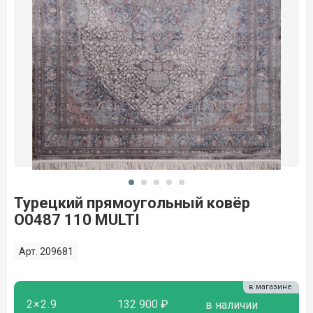
Турецкий прямоугольный ковёр
O0487 110 MULTI
Арт. 209681
в магазине
2×2.9
132 900 ₽
в наличии