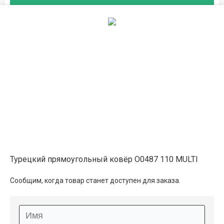
Описание
Информация о доставке
Способы оплаты
Дополнительные услуги
Турецкий прямоугольный ковёр O0487 110 MULTI
Сообщим, когда товар станет доступен для заказа.