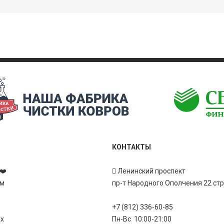
КОНТАКТЫ
❤️
Ленинский проспект
ам
пр-т Народного Ополчения 22 ст
+7 (812) 336-60-85
ах
Пн-Вс 10:00-21:00