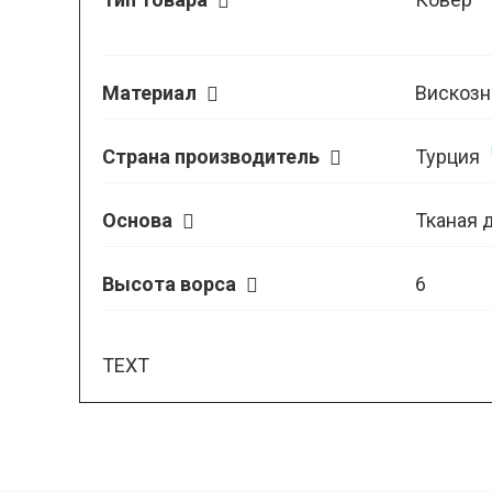
Материал
Вискозн
Страна производитель
Турция
Основа
Тканая 
Высота ворса
6
TEXT