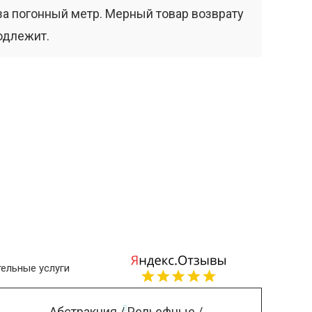
за погонный метр. Мерный товар возврату
одлежит.
ельные услуги
Абстракция / Рельефные /