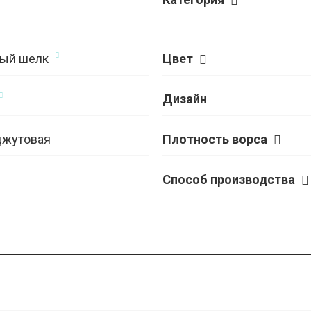
ый шелк
Цвет
Дизайн
джутовая
Плотность ворса
Способ производства