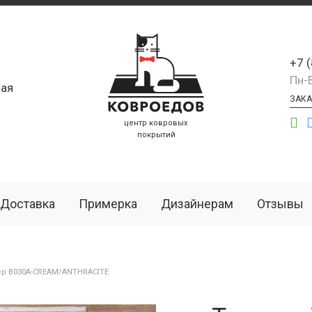
+7 
Пн-
ая
ЗАКА
центр ковровых
покрытий
Доставка
Примерка
Дизайнерам
Отзывы
ёр B030A-CREAM/ANTHRACITE