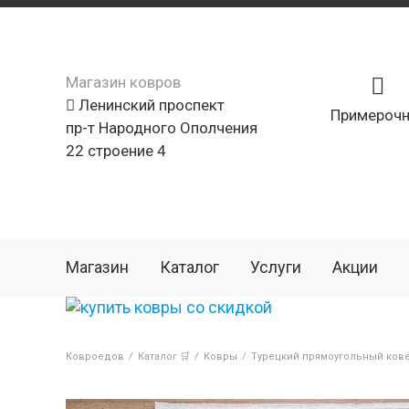
Магазин ковров
Ленинский проспект
Примерочн
пр-т Народного Ополчения
22 строение 4
Магазин
Каталог
Услуги
Акции
Ковроедов
/
Каталог 🛒
/
Ковры
/
Турецкий прямоугольный ков