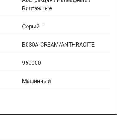
Винтажные
Серый
B030A-CREAM/ANTHRACITE
960000
Машинный