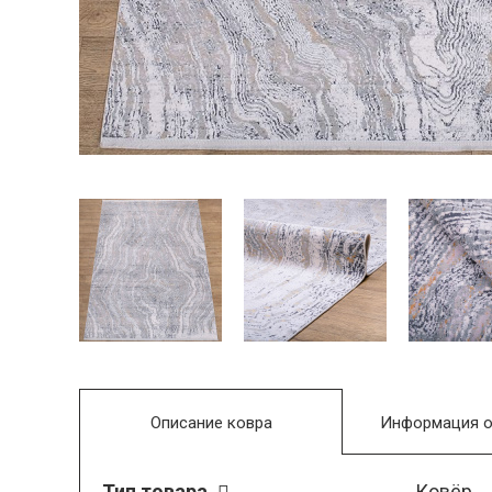
Описание ковра
Информация о
Тип товара
Ковёр