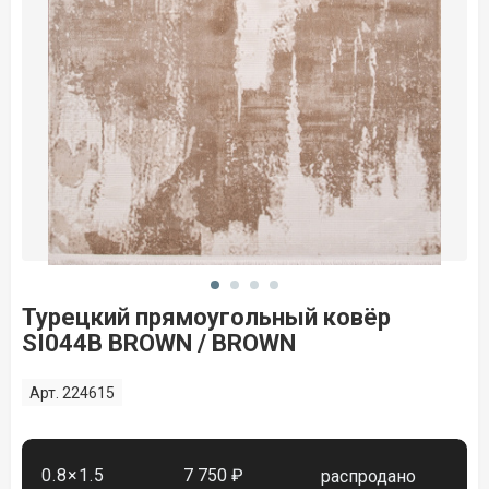
Турецкий прямоугольный ковёр
SI044B BROWN / BROWN
Арт. 224615
0.8×1.5
7 750 ₽
распродано