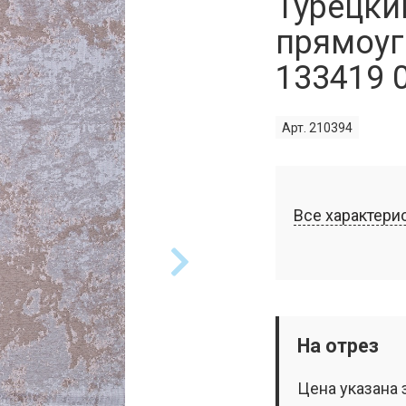
Турецки
прямоуг
133419 
Арт. 210394
Все характери
На отрез
Цена указана 