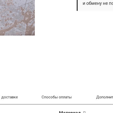
и обмену не п
 доставке
Способы оплаты
Дополнит
Материал