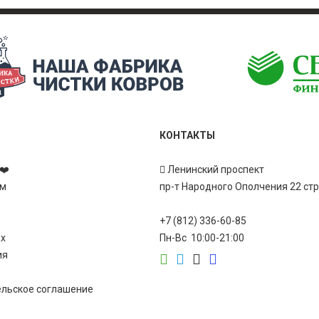
КОНТАКТЫ
❤️
Ленинский проспект
ам
пр-т Народного Ополчения 22 ст
+7 (812) 336-60-85
ах
Пн-Вс 10:00-21:00
ия
ельское соглашение