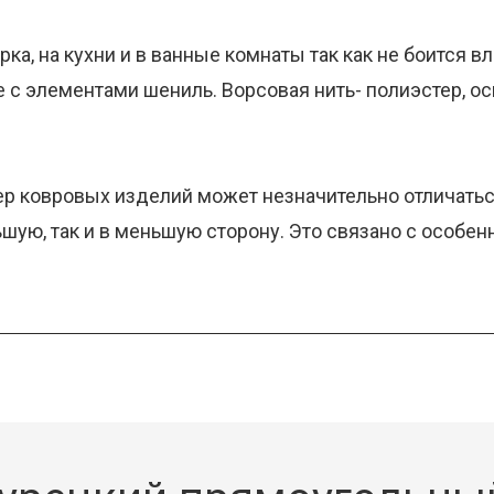
а, на кухни и в ванные комнаты так как не боится в
 с элементами шениль. Ворсовая нить- полиэстер, осн
ер ковровых изделий может незначительно отличаться
льшую, так и в меньшую сторону. Это связано с особе