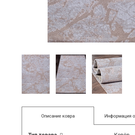
Описание ковра
Информация о
Тип товара
Ковёр