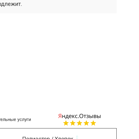
одлежит.
ельные услуги
Полиэстер / Хлопок