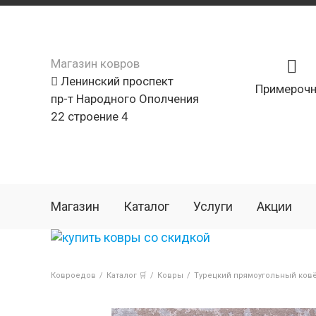
Магазин ковров
Ленинский проспект
Примерочн
пр-т Народного Ополчения
22 строение 4
Магазин
Каталог
Услуги
Акции
Ковроедов
/
Каталог 🛒
/
Ковры
/
Турецкий прямоугольный ковё