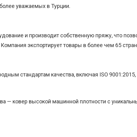
иболее уважаемых в Турции.
удование и производит собственную пряжу, что позв
Компания экспортирует товары в более чем 65 стран
дным стандартам качества, включая ISO 9001:2015, I
а — ковер высокой машинной плотности с уникальным 