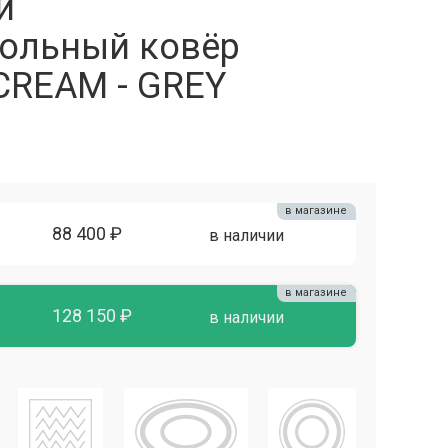
й
ольный ковёр
CREAM - GREY
в магазине
88 400 ₽
в наличии
в магазине
128 150 ₽
в наличии