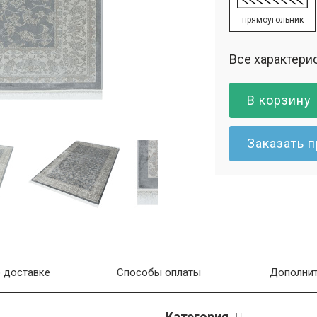
прямоугольник
Все характери
В корзину
Заказать 
 доставке
Способы оплаты
Дополнит
Категория