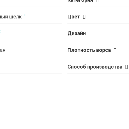
ный шелк
Цвет
Дизайн
ая
Плотность ворса
Способ производства