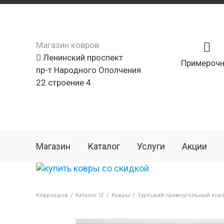
Магазин ковров
Ленинский проспект
Примерочн
пр-т Народного Ополчения
22 строение 4
Магазин
Каталог
Услуги
Акции
Ковроедов
/
Каталог 🛒
/
Ковры
/
Турецкий прямоугольный ковё