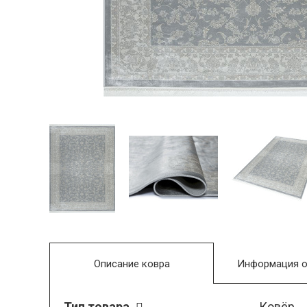
Описание ковра
Информация о
Тип товара
Ковёр