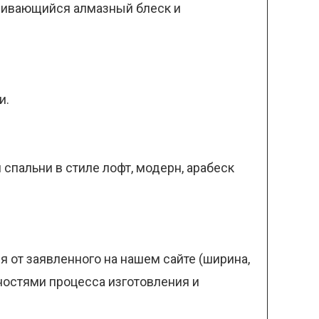
ливающийся алмазный блеск и
и.
 спальни в стиле лофт, модерн, арабеск
 от заявленного на нашем сайте (ширина,
нностями процесса изготовления и