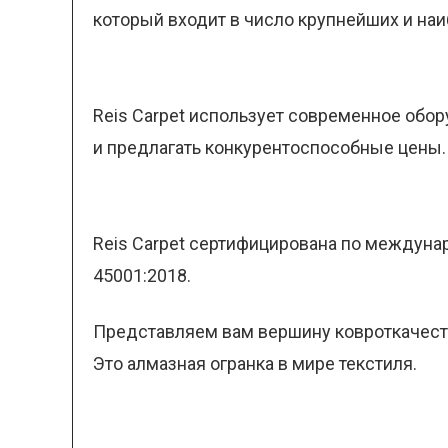
который входит в число крупнейших и на
Reis Carpet использует современное обор
и предлагать конкурентоспособные цены. 
Reis Carpet сертифицирована по междунаро
45001:2018.
Представляем вам вершину ковроткачеств
Это алмазная огранка в мире текстиля.