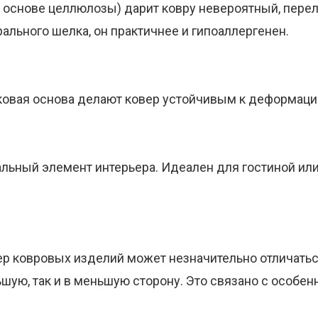
 основе целлюлозы) дарит ковру невероятный, пере
ального шелка, он практичнее и гипоаллергенен.
ковая основа делают ковер устойчивым к деформаци
альный элемент интерьера. Идеален для гостиной или
ер ковровых изделий может незначительно отличаться
льшую, так и в меньшую сторону. Это связано с особе