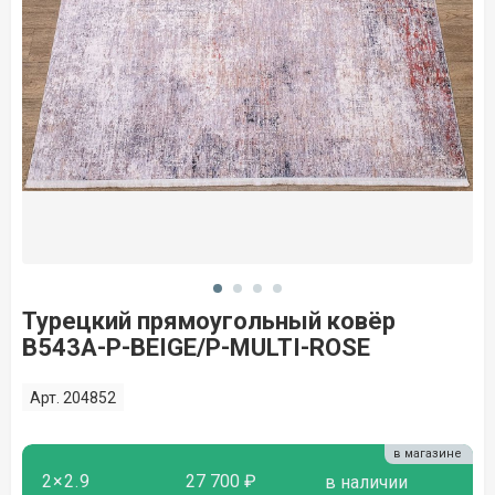
Турецкий прямоугольный ковёр
B543A-P-BEIGE/P-MULTI-ROSE
Арт. 204852
в магазине
2×2.9
27 700 ₽
в наличии