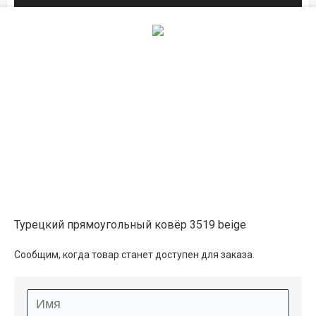
Описание
Информация о доставке
Способы оплаты
Дополнительные услуги
Турецкий прямоугольный ковёр 3519 beige
Сообщим, когда товар станет доступен для заказа.