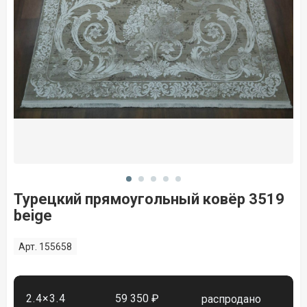
Турецкий прямоугольный ковёр 3519
beige
Арт. 155658
2.4×3.4
59 350 ₽
распродано