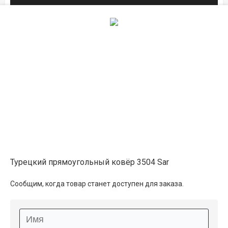
Описание
Информация о доставке
Способы оплаты
Дополнительные услуги
Турецкий прямоугольный ковёр 3504 Sar
Сообщим, когда товар станет доступен для заказа.