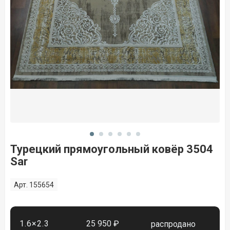
Турецкий прямоугольный ковёр 3504
Sar
Арт. 155654
1.6×2.3
25 950 ₽
распродано