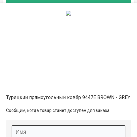
Описание
Информация о доставке
Способы оплаты
Дополнительные услуги
Турецкий прямоугольный ковёр 9447E BROWN - GREY
Сообщим, когда товар станет доступен для заказа.