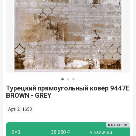
Турецкий прямоугольный ковёр 9447E
BROWN - GREY
Арт. 211653
в магазине
2×3
38 650 ₽
в наличии