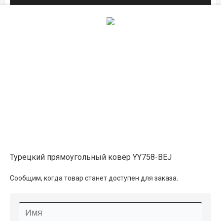
Описание
Информация о доставке
Способы оплаты
Дополнительные услуги
Турецкий прямоугольный ковёр YY758-BEJ
Сообщим, когда товар станет доступен для заказа.