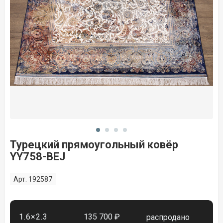
Турецкий прямоугольный ковёр
YY758-BEJ
Арт. 192587
1.6×2.3
135 700 ₽
распродано