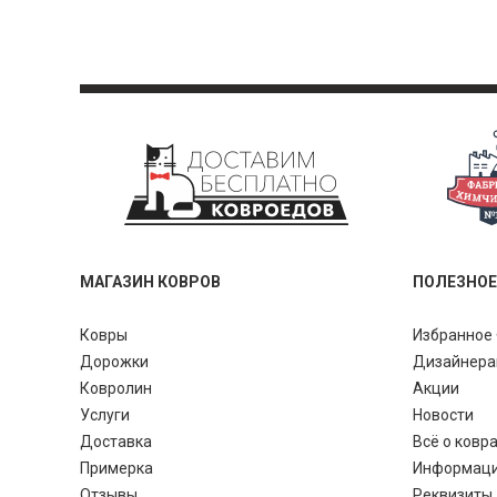
МАГАЗИН КОВРОВ
ПОЛЕЗНОЕ
Ковры
Избранное 
Дорожки
Дизайнер
Ковролин
Акции
Услуги
Новости
Доставка
Всё о ковр
Примерка
Информац
Отзывы
Реквизиты