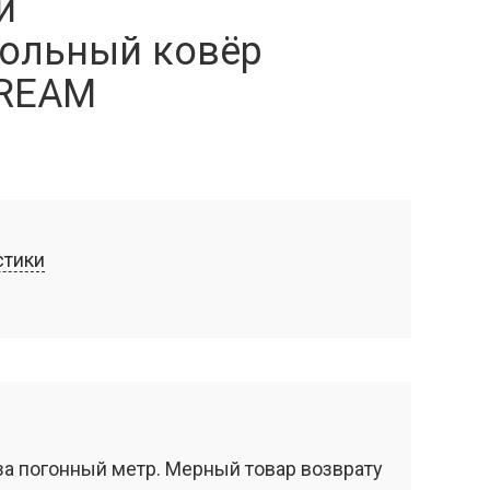
й
ольный ковёр
CREAM
стики
за погонный метр. Мерный товар возврату