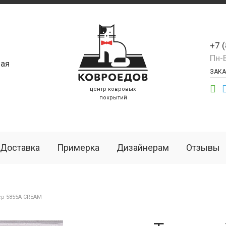
+7 
Пн-
ая
ЗАКА
центр ковровых
покрытий
Доставка
Примерка
Дизайнерам
Отзывы
р 5855A CREAM