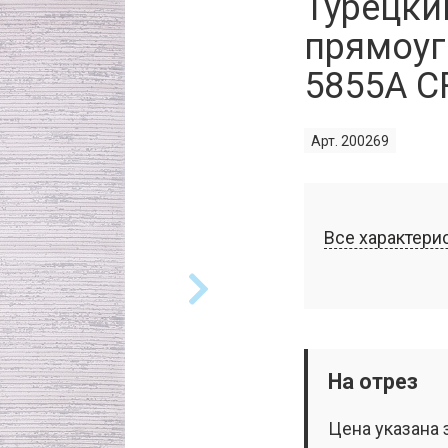
Турецки
прямоуг
5855A 
Арт. 200269
Все характери
На отрез
Цена указана 