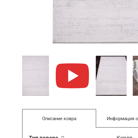
Описание ковра
Информация о
Тип товара
Ковёр