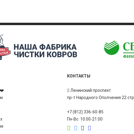
КОНТАКТЫ
❤️
Ленинский проспект
ам
пр-т Народного Ополчения 22 ст
+7 (812) 336-60-85
ах
Пн-Вс 10:00-21:00
ия