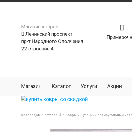
Магазин ковров
Ленинский проспект
Примерочн
пр-т Народного Ополчения
22 строение 4
Магазин
Каталог
Услуги
Акции
Ковроедов
/
Каталог 🛒
/
Ковры
/
Турецкий прямоугольный ковё