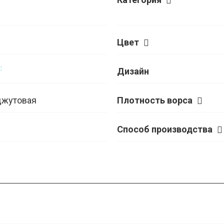
Цвет
Дизайн
джутовая
Плотность ворса
Способ производства