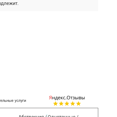
одлежит.
ельные услуги
Абстракция / Однотонные /