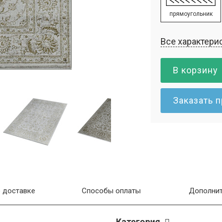
прямоугольник
Все характери
В корзину
Заказать 
 доставке
Способы оплаты
Дополнит
Категория