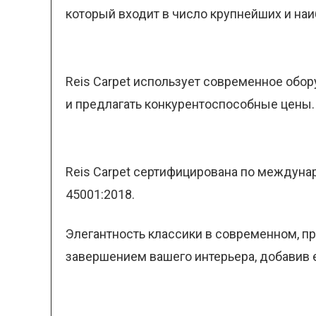
который входит в число крупнейших и на
Reis Carpet использует современное обор
и предлагать конкурентоспособные цены. 
Reis Carpet сертифицирована по междунаро
45001:2018.
Элегантность классики в современном, п
завершением вашего интерьера, добавив е