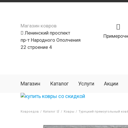
Магазин ковров
Ленинский проспект
Примерочн
пр-т Народного Ополчения
22 строение 4
Магазин
Каталог
Услуги
Акции
Ковроедов
/
Каталог 🛒
/
Ковры
/
Турецкий прямоугольный ков