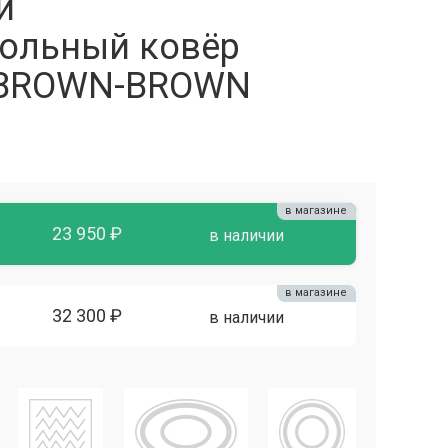
й
ольный ковёр
 BROWN-BROWN
в магазине
23 950 ₽
в наличии
в магазине
32 300 ₽
в наличии