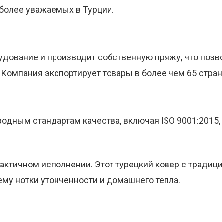
иболее уважаемых в Турции.
удование и производит собственную пряжу, что позв
Компания экспортирует товары в более чем 65 стран
дным стандартам качества, включая ISO 9001:2015, I
рактичном исполнении. Этот турецкий ковер с трад
му нотки утонченности и домашнего тепла.