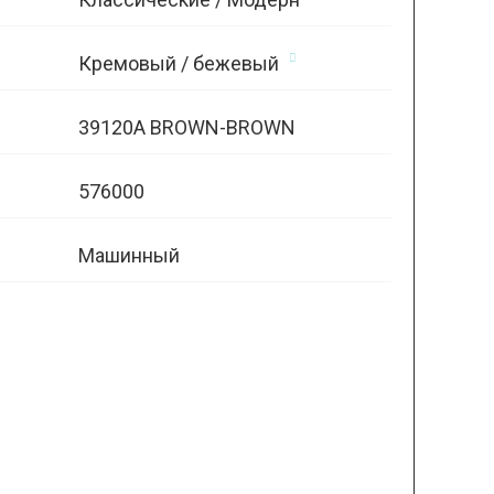
Кремовый / бежевый
39120A BROWN-BROWN
576000
Машинный