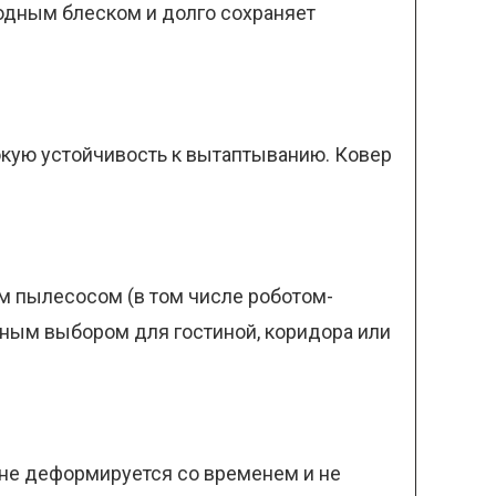
родным блеском и долго сохраняет
сокую устойчивость к вытаптыванию. Ковер
ым пылесосом (в том числе роботом-
чным выбором для гостиной, коридора или
 не деформируется со временем и не