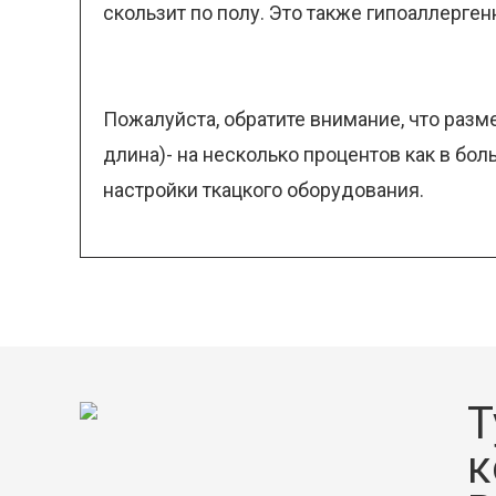
скользит по полу. Это также гипоаллерге
Пожалуйста, обратите внимание, что разм
длина)- на несколько процентов как в бо
настройки ткацкого оборудования.
Т
к