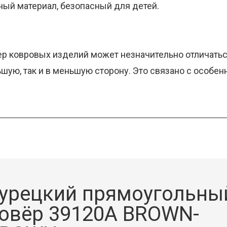
нный материал, безопасный для детей.
ер ковровых изделий может незначительно отличаться
льшую, так и в меньшую сторону. Это связано с особе
урецкий прямоугольны
овёр 39120A BROWN-