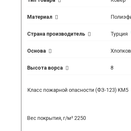
Материал
Полиэф
Страна производитель
Турция
Основа
Хлопков
Высота ворса
8
Класс пожарной опасности (ФЗ-123) KM5
Вес покрытия, г/м² 2250