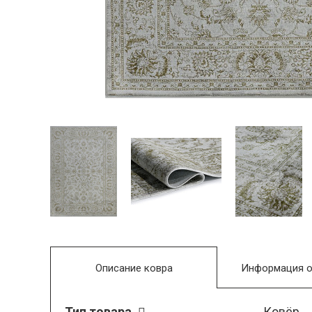
Описание ковра
Информация о
Тип товара
Ковёр