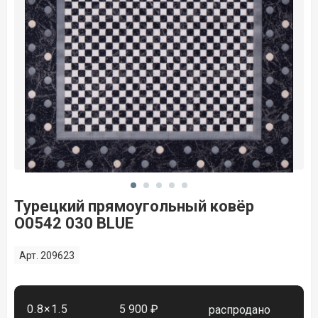
Турецкий прямоугольный ковёр
O0542 030 BLUE
Арт. 209623
0.8×1.5
5 900 ₽
распродано