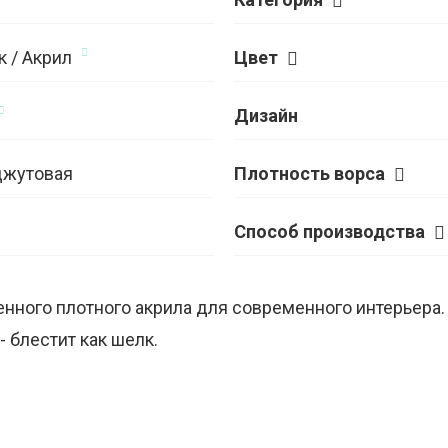
к / Акрил
Цвет
Дизайн
джутовая
Плотность ворса
Способ производства
енного плотного акрила для современного интерьера.
- блестит как шелк.