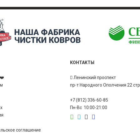
КОНТАКТЫ
❤️
Ленинский проспект
ам
пр-т Народного Ополчения 22 ст
+7 (812) 336-60-85
ах
Пн-Вс 10:00-21:00
ия
ельское соглашение