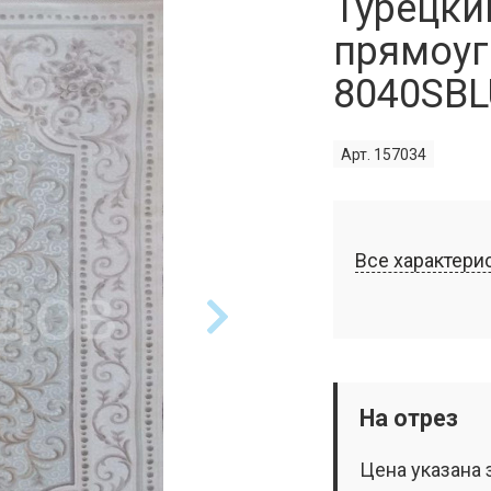
Турецки
прямоуг
8040SBL
Арт. 157034
Все характери
На отрез
Цена указана 