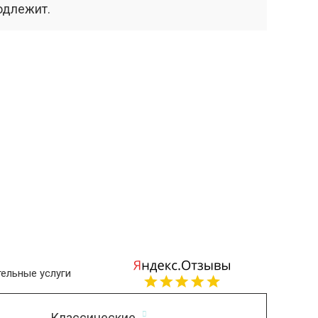
одлежит.
ельные услуги
Классические