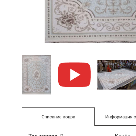
Описание ковра
Информация о
Тип товара
Ковёр