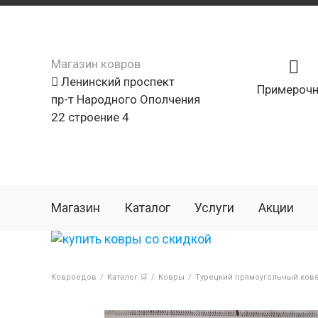
Магазин ковров
Ленинский проспект
Примерочн
пр-т Народного Ополчения
22 строение 4
Магазин
Каталог
Услуги
Акции
Ковроедов
/
Каталог 🛒
/
Ковры
/
Турецкий прямоугольный ковё