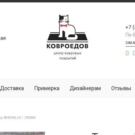
+7 
Пн-
ая
ЗАКА
центр ковровых
покрытий
Доставка
Примерка
Дизайнерам
Отзывы
р 8040SBLUE / CREAM