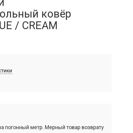
й
ольный ковёр
UE / CREAM
стики
за погонный метр. Мерный товар возврату