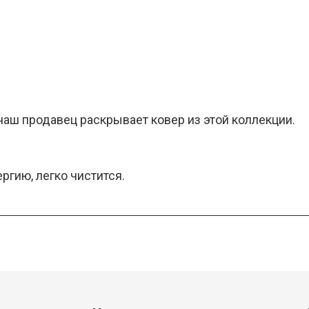
 наш продавец раскрывает ковер из этой коллекции.
ргию, легко чистится.