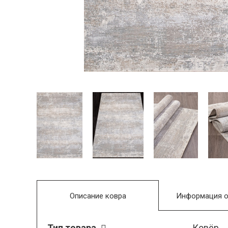
Описание ковра
Информация о
Тип товара
Ковёр