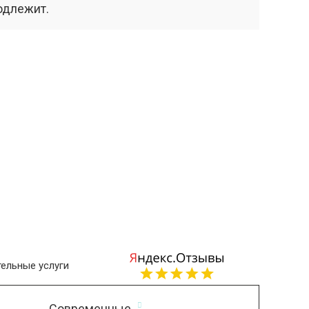
одлежит.
ельные услуги
Современные