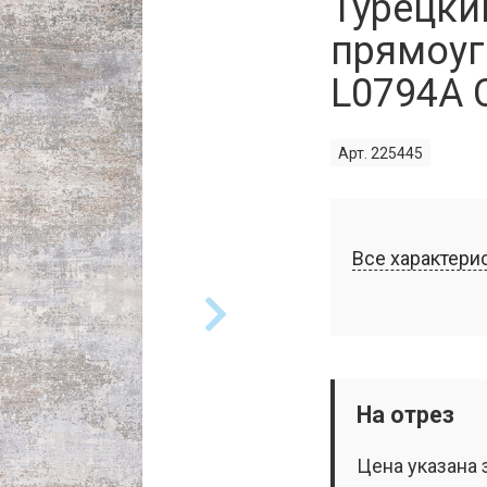
Турецки
прямоуг
L0794A
Арт. 225445
Все характери
На отрез
Цена указана 