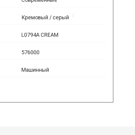
Кремовый / серый
L0794A CREAM
576000
Машинный