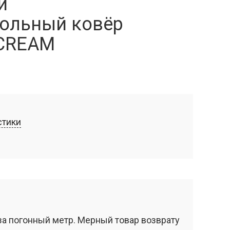
й
ольный ковёр
 CREAM
стики
за погонный метр. Мерный товар возврату