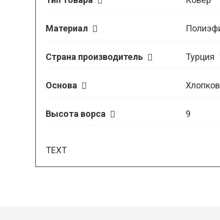
Материал
Полиэф
Страна производитель
Турция
Основа
Хлопков
Высота ворса
9
TEXT