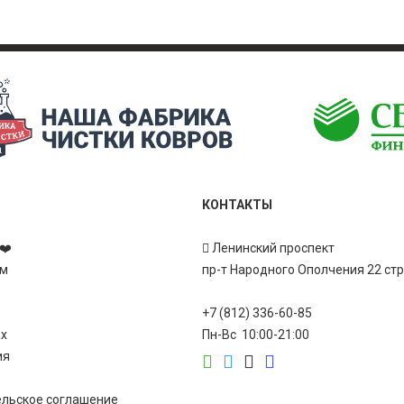
КОНТАКТЫ
❤️
Ленинский проспект
ам
пр-т Народного Ополчения 22 ст
+7 (812) 336-60-85
ах
Пн-Вс 10:00-21:00
ия
ельское соглашение