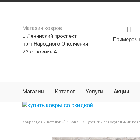
Магазин ковров
Ленинский проспект
Примерочн
пр-т Народного Ополчения
22 строение 4
Магазин
Каталог
Услуги
Акции
Ковроедов
/
Каталог 🛒
/
Ковры
/
Турецкий прямоугольный ковё