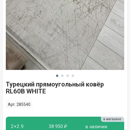
Турецкий прямоугольный ковёр
RL60B WHITE
Арт. 285540
в магазине
2×2.9
38 950 ₽
в наличии