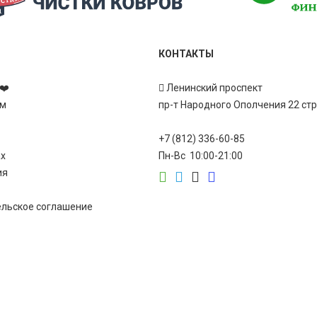
КОНТАКТЫ
❤️
Ленинский проспект
ам
пр-т Народного Ополчения 22 ст
+7 (812) 336-60-85
ах
Пн-Вс 10:00-21:00
ия
ельское соглашение