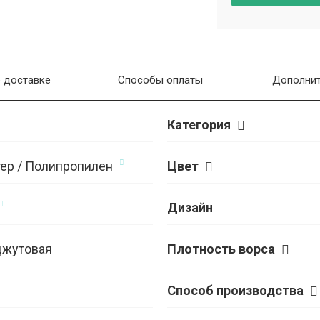
 доставке
Способы оплаты
Дополнит
Категория
ер / Полипропилен
Цвет
Дизайн
джутовая
Плотность ворса
Способ производства