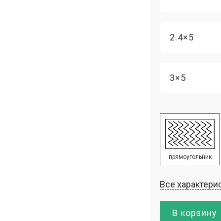
2.4×5
3×5
прямоугольник
Все характери
В корзину