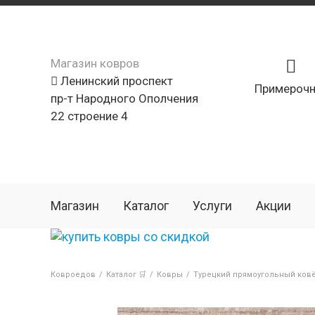
Магазин ковров
Ленинский проспект
Примерочн
пр-т Народного Ополчения
22 строение 4
Магазин
Каталог
Услуги
Акции
Ковроедов
/
Каталог 🛒
/
Ковры
/
Турецкий прямоугольный ков