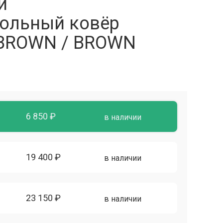
й
ольный ковёр
 BROWN / BROWN
6 850 ₽
в наличии
19 400 ₽
в наличии
23 150 ₽
в наличии