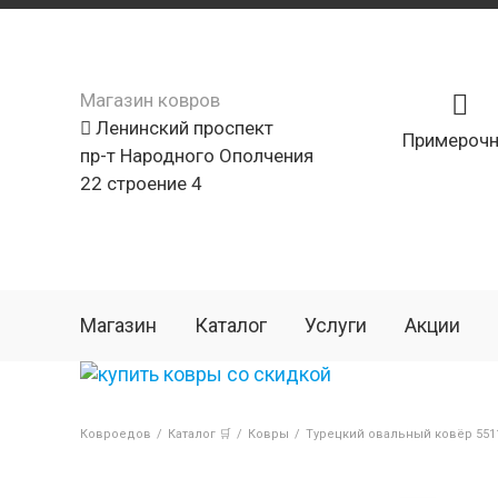
Магазин ковров
Ленинский проспект
Примерочн
пр-т Народного Ополчения
22 строение 4
Магазин
Каталог
Услуги
Акции
Ковроедов
/
Каталог 🛒
/
Ковры
/
Турецкий овальный ковёр 551