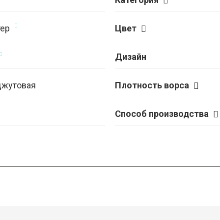
ер
Цвет
Дизайн
джутовая
Плотность ворса
Способ производства