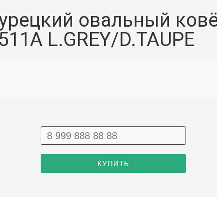
урецкий овальный ков
511A L.GREY/D.TAUPE