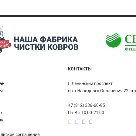
КОНТАКТЫ
❤️
Ленинский проспект
ам
пр-т Народного Ополчения 22 ст
+7 (812) 336-60-85
ах
Пн-Вс 10:00-21:00
ия
ельское соглашение