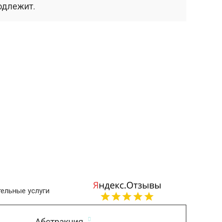
одлежит.
ельные услуги
Абстракция