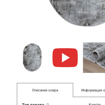
Описание ковра
Информация о
Тип товара
Ковёр