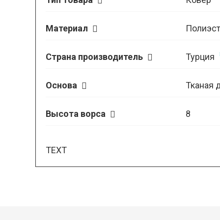
Материал
Полиэст
Страна производитель
Турция
Основа
Тканая 
Высота ворса
8
TEXT