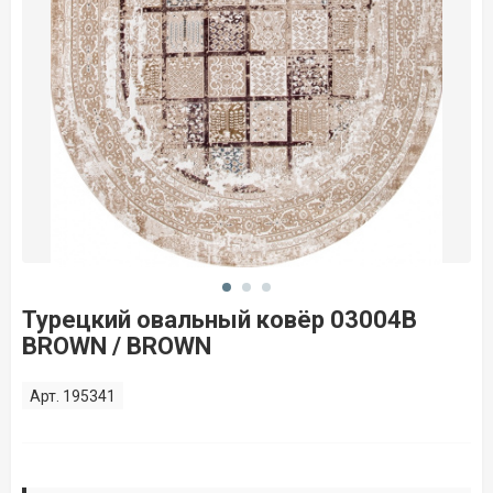
Турецкий овальный ковёр 03004B
BROWN / BROWN
Арт. 195341