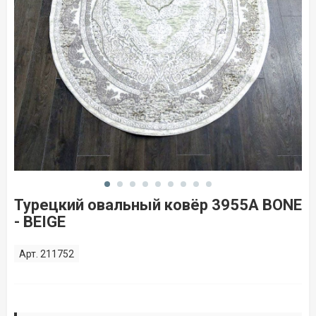
Турецкий овальный ковёр 3955А BONE
- BEIGE
Арт. 211752