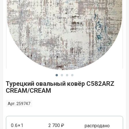
Турецкий овальный ковёр C582ARZ
CREAM/CREAM
Арт. 259747
0.6×1
2 700 ₽
распродано