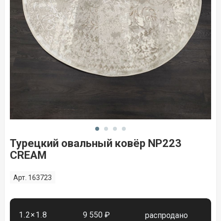
Турецкий овальный ковёр NP223
CREAM
Арт. 163723
1.2×1.8
9 550 ₽
распродано