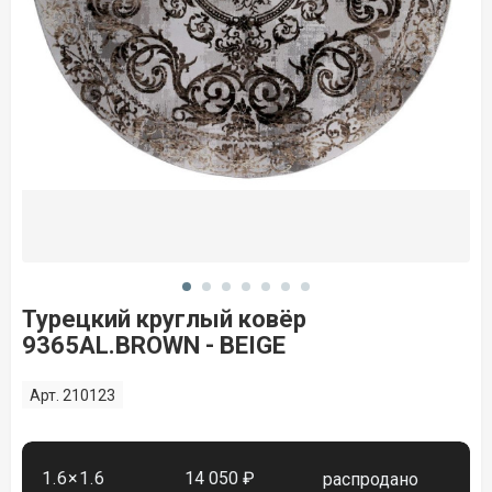
Турецкий круглый ковёр
9365AL.BROWN - BEIGE
Арт. 210123
1.6×1.6
14 050 ₽
распродано